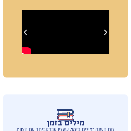
מילים בזמן
לוח השנה "מילים בזמן', שעליו עבדנוביחד עם הצוות