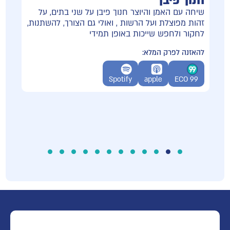
חנוך פיבן
אוד
שיחה עם האמן והיוצר חנוך פיבן על שני בתים, על
זהות מפוצלת ועל הרשות , ואולי גם הצורך, להשתנות,
לחקור ולחפש שייכות באופן תמידי
9
7., על
להאזנה לפרק המלא:
ECO 99
Spotify
apple