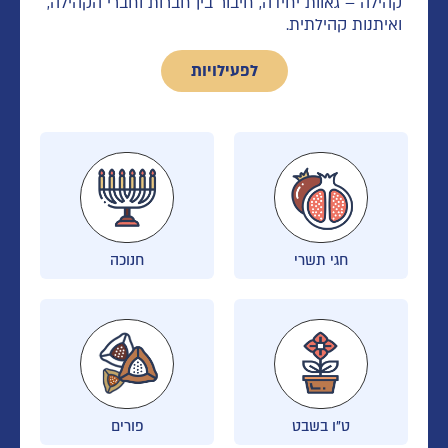
קהילה – גאוות יחידה, חיבור בין חברות וחברי הקהילה,
ואיתנות קהילתית.
לפעילויות
חגי תשרי
חנוכה
ט"ו בשבט
פורים