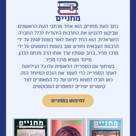
מחניים
כתב העת מחניים, הוא אחד מכתבי העת הראשונים
שביקש להנגיש את התרבות היהודית לכלל החברה
הישראלית. הוא החל לצאת לאור בשנת 1949 על ידי
הרבנות הצבאית וחודש שוב בשנות התשעים על ידי
מרכז ספיר, ברוב שנותיו ערך אותו הרב מנחם הכהן,
מייסד ונשיא מרכז ספיר.
בשיתוף עם הספרייה הלאומית עלו כל הגיליונות
לאתר הספרייה כדי לשמר את הנכס המיוחד הזה.
כאן תוכלו למצוא פירוט של כל המאמרים לצד
קישורים ישירים למאמרים המבוקשים.
לחיפוש במחניים