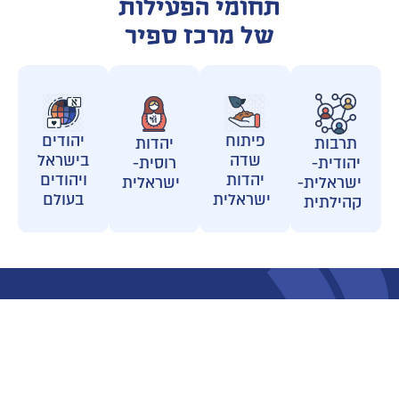
תחומי הפעילות
של מרכז ספיר
פיתוח
יהודים
תרבות
יהדות
שדה
בישראל
יהודית-
רוסית-
יהדות
ויהודים
ישראלית-
ישראלית
ישראלית
בעולם
קהילתית
אודות
תחומי פעילות
אודות המרכז
תרבות יהודית ישראלית קהילתית
אסטרטגיות פעולה
פיתוח שדה היהדות הישראלית