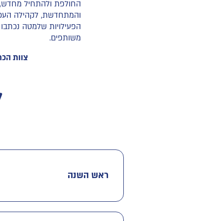
החולפת ולהתחיל מחדש, ל
והמתחדשת, לקהילה העכשו
הפעילויות שלמטה נכתבו 
משותפים.
צוות הכת
ל
ראש השנה