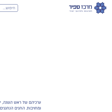
ערכיהם של ראש השנה, יו
ומחויבות. החגים הנחגגי