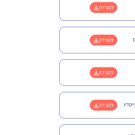
להורדה
ם
להורדה
להורדה
יסדיו
להורדה