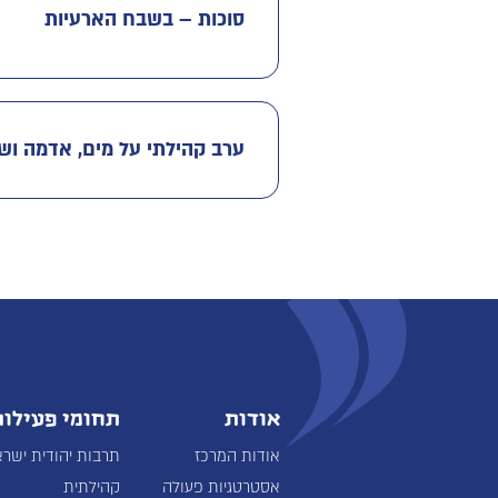
סוכות – בשבח הארעיות
ערב קהילתי על מים, אדמה וש
אודות
תחומי פעילות
אודות המרכז
תרבות יהודית ישרא
אסטרטגיות פעולה
קהילתית