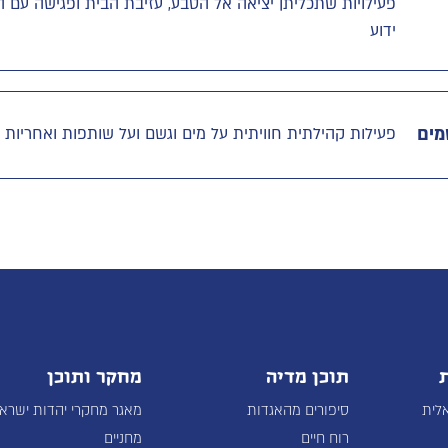
פעילויות שתכליתן יציאה אל הטבע, עזיבת הבית ופגישה עם 
ידוע
מים
פעילות קהילתית חוויתית על מים וגשם ועל שותפות ואחריות
תוכן מדיה
מחקר ותוכן
לית
סיפורים מהאגדות
מאגר מחקרי יהדות ישרא
רוח חיים
מחניים