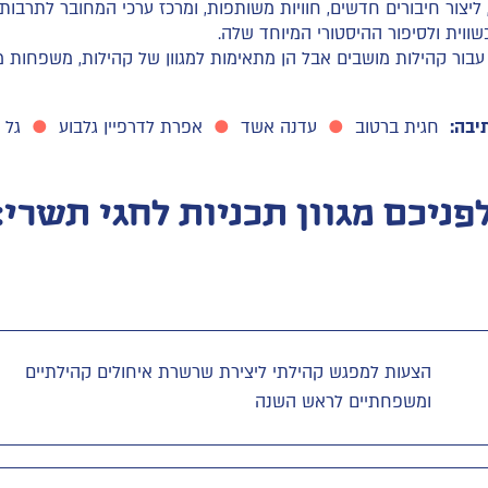
יצור חיבורים חדשים, חוויות משותפות, ומרכז ערכי המחובר לתרבות
וית ולסיפור ההיסטורי המיוחד שלה.
עבור קהילות מושבים אבל הן מתאימות למגוון של קהילות, משפחות מ
יבה:
חגית ברטוב
●
עדנה אשד
●
אפרת לדרפיין גלבוע
●
גל 
פניכם מגוון תכניות לחגי תשרי:
הצעות למפגש קהילתי ליצירת שרשרת איחולים קהילתיים
ומשפחתיים לראש השנה