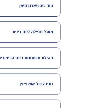
טוב שהשארנו סימן
מעגל תפילה ליום כיפור
קהילת משוחחת ביום הכיפורים
חגיגה של אושפיזין