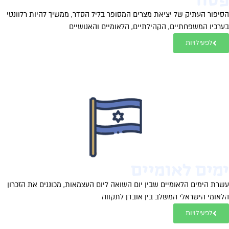
סח
יפור העתיק של יציאת מצרים המסופר בליל הסדר, ממשיך להיות רלוונטי
רכיו המשפחתיים, הקהילתיים, הלאומיים והאנושיים
לפעילויות
מים לאומיים
רת הימים הלאומיים שבין יום השואה ליום העצמאות, מכוננים את הזכרון
אומי הישראלי המשלב בין אובדן לתקווה
לפעילויות