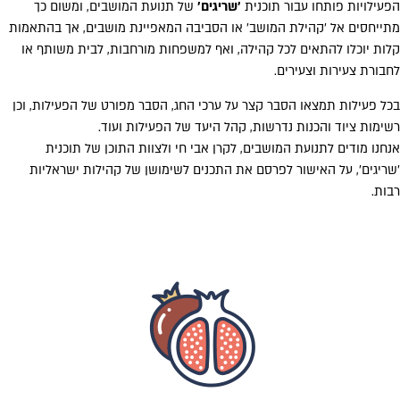
עילויות פותחו עבור תוכנית
'שריגים'
של תנועת המושבים, ומשום כך
ייחסים אל 'קהילת המושב' או הסביבה המאפיינת מושבים, אך בהתאמות
ות יוכלו להתאים לכל קהילה, ואף למשפחות מורחבות, לבית משותף או
בורת צעירות וצעירים.
ל פעילות תמצאו הסבר קצר על ערכי החג, הסבר מפורט של הפעילות, וכן
ימות ציוד והכנות נדרשות, קהל היעד של הפעילות ועוד.
חנו מודים לתנועת המושבים, לקרן אבי חי ולצוות התוכן של תוכנית
ריגים', על האישור לפרסם את התכנים לשימושן של קהילות ישראליות
ות.