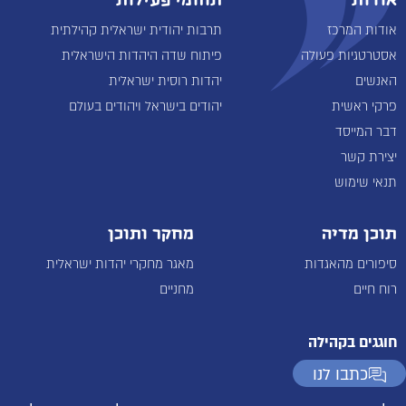
אודות
תחומי פעילות
אודות המרכז
תרבות יהודית ישראלית קהילתית
אסטרטגיות פעולה
פיתוח שדה היהדות הישראלית
האנשים
יהדות רוסית ישראלית
פרקי ראשית
יהודים בישראל ויהודים בעולם
דבר המייסד
יצירת קשר
תנאי שימוש
תוכן מדיה
מחקר ותוכן
סיפורים מהאגדות
מאגר מחקרי יהדות ישראלית
רוח חיים
מחניים
חוגגים בקהילה
כתבו לנו