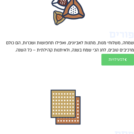
ורים
חה, משלוחי מנות, מתנות לאביונים, ואפילו תחפושות ושכרות, הם כולם
כיבים טובים, לחג הכי שמח בשנה, ולאיתנות קהילתית – כל השנה.
לפעילויות