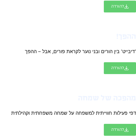
להורדה
הפך!
יבייט' בין הורים ובני נוער לקראת פורים, אבל – ההפך
להורדה
הפכה של שמחה
י פעילות חווייתית למשפחה על שמחה משפחתית וקהילתית
להורדה