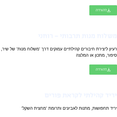
להורדה
שלוח מנות תרבותי – רוחני
יון ליצירת חיבורים קהילתיים עמוקים דרך 'משלוח מנות' של שיר,
פור, מתכון או המלצה
להורדה
ריד קהילתי לקראת פורים
יד תחפושות, מתנות לאביונים ותרומת 'מחצית השקל'