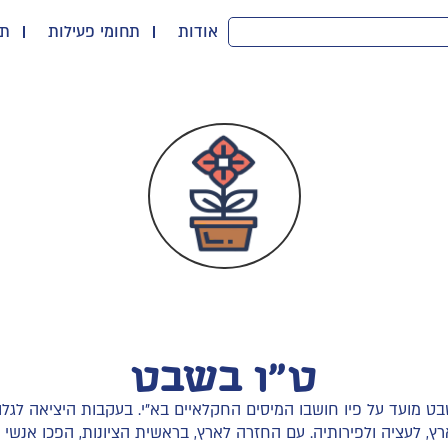
אודות
תחומי פעילות
תו
ט"ו בשבט
ט מועד על פיו חושבו המיסים החקלאיים בא"י. בעקבות היציאה לגלות
רץ, לעציה ולפירותיה. עם החזרה לארץ, בראשית הציונות, הפכו אנשי ה