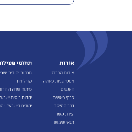
אודות
תחומי פעילות
אודות המרכז
תרבות יהודית ישרא
אסטרטגיות פעולה
קהילתית
האנשים
פיתוח שדה היהדות
פרקי ראשית
יהדות רוסית ישראל
דבר המייסד
יהודים בישראל ויהו
יצירת קשר
תנאי שימוש