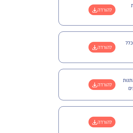
להורדה
כלל
להורדה
תנות
להורדה
ים
להורדה