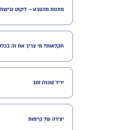
מתנות מהטבע – ליקוט ובישול
חקלאות? מי צריך את זה בכלל
יריד שכולו טוב
יצירה של קיימות