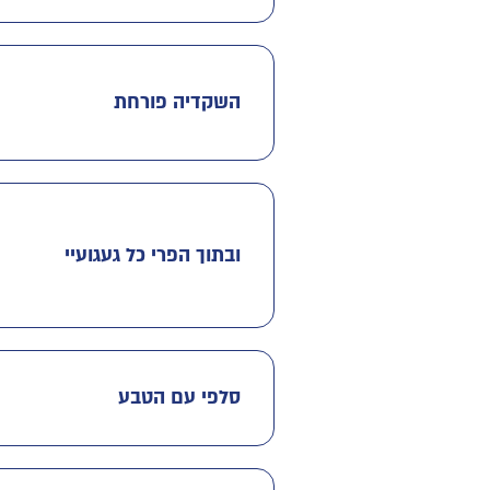
השקדיה פורחת
ובתוך הפרי כל געגועיי
סלפי עם הטבע