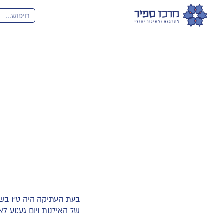
בעת העתיקה היה ט"ו בשב
של האילנות ויום געגוע לא