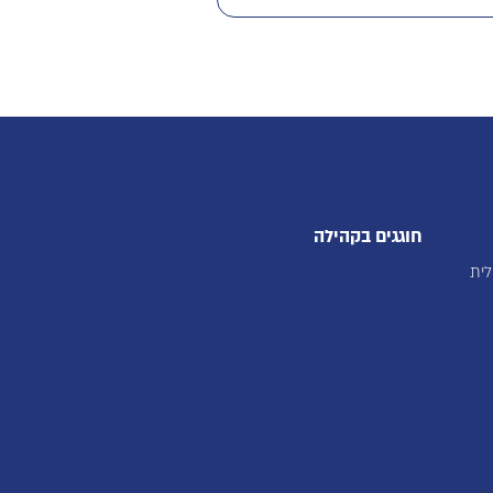
חוגגים בקהילה
לית