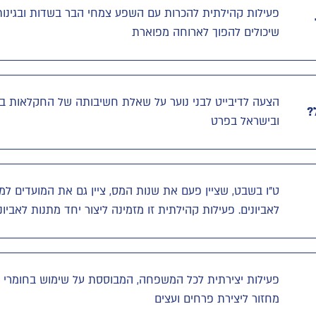
פעילות קהילתית להכרות עם השפע צמחי הבר בשדות ובגינות
שיכולים להפוך לארוחה מפוארת
הצעה לדיבייט לבני נוער על שאלת חשיבותה של החקלאות ב
?
ובישראל בפרט
ט"ו בשבט, שציין פעם את שנות המס, ציין גם את המועדים למ
לאביונים. פעילות קהילתית זו מזמינה ליצור יחד מתנות לאביונ
פעילות יצירתית לכל המשפחה, המבוססת על שימוש בחומרי
מחזור ליצירת פרחים ועצים