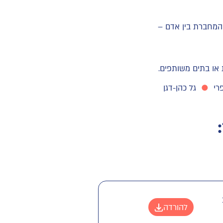
 המחברת בין אדם –
 או בתים משותפים.
רי
●
גל כהן-דגן
להורדה