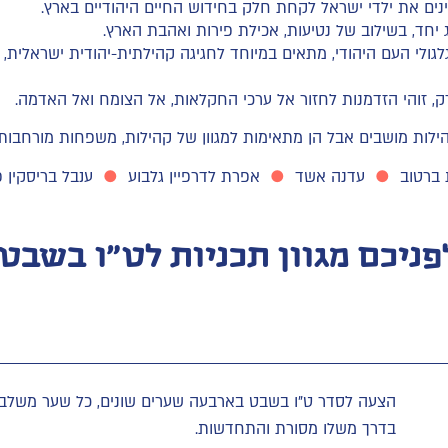
נים את ילדי ישראל לקחת חלק בחידוש החיים היהודיים בארץ.
ג יחד, בשילוב של נטיעות, אכילת פירות ואהבת הארץ.
גולי העם היהודי, מתאים במיוחד לחגיגה קהילתית-יהודית ישראלית,
ק, זוהי הזדמנות לחזור אל ערכי החקלאות, אל הצומח ואל האדמה.
הילות מושבים אבל הן מתאימות למגוון של קהילות, משפחות מורחבות
 ברטוב
●
עדנה אשד
●
אפרת לדרפיין גלבוע
●
ענבל בריסקין פ
פניכם מגוון תכניות לט"ו בשבט:
הצעה לסדר ט"ו בשבט בארבעה שערים שונים, כל שער משלב
בדרך משלו מסורת והתחדשות.