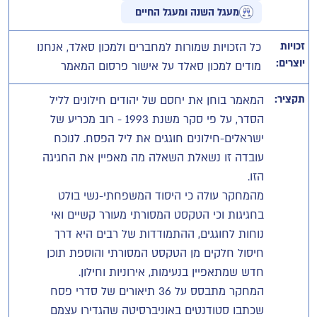
מעגל השנה ומעגל החיים
זכויות
כל הזכויות שמורות למחברים ולמכון סאלד, אנחנו
יוצרים:
מודים למכון סאלד על אישור פרסום המאמר
תקציר:
המאמר בוחן את יחסם של יהודים חילונים לליל
הסדר, על פי סקר משנת 1993 - רוב מכריע של
ישראלים-חילונים חוגגים את ליל הפסח. לנוכח
עובדה זו נשאלת השאלה מה מאפיין את החגיגה
מהמחקר עולה כי היסוד המשפחתי-נשי בולט
בחגיגות וכי הטקסט המסורתי מעורר קשיים ואי
נוחות לחוגגים, ההתמודדות של רבים היא דרך
חיסול חלקים מן הטקסט המסורתי והוספת תוכן
המחקר מתבסס על 36 תיאורים של סדרי פסח
שכתבו סטודנטים באוניברסיטה שהגדירו עצמם