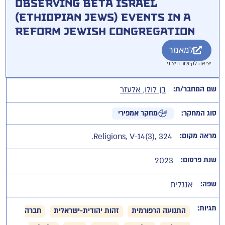
Observing Beta Israel
(Ethiopian Jews) Events in a
Reform Jewish Congregation
למאמר
יציאה לקישור חיצוני
שם המחבר/ת:
בן לולו, אלעזר
סוג המחקר:
מחקר אמפירי
מראה מקום:
Religions, V-14(3), 324.
שנת פרסום:
2023
שפה:
אנגלית
תגיות:
התנועה הרפורמית
זהות יהודית-ישראלית
חברה