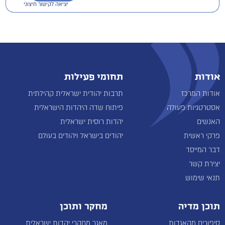
יציאה לקישור חיצוני
אודות
תחומי פעילות
אודות המרכז
תרבות יהודית ישראלית קהילתית
אסטרטגיות פעולה
פיתוח שדה היהדות הישראלית
האנשים
יהדות רוסית ישראלית
פרקי ראשית
יהודים בישראל ויהודים בעולם
דבר המייסד
יצירת קשר
תנאי שימוש
תוכן מדיה
מחקר ותוכן
סיפורים מהאגדות
מאגר מחקרי יהדות ישראלית