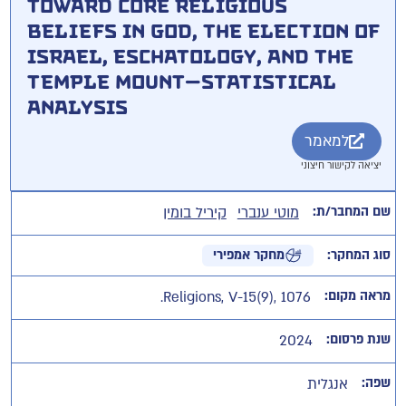
toward Core Religious
Beliefs in God, the Election of
Israel, Eschatology, and the
Temple Mount—Statistical
Analysis
למאמר
יציאה לקישור חיצוני
שם המחבר/ת:
מוטי ענברי
קיריל בומין
סוג המחקר:
מחקר אמפירי
מראה מקום:
Religions, V-15(9), 1076.
שנת פרסום:
2024
שפה:
אנגלית