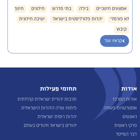
אמצעים חינוכיים
בינ"ה
בתי מדרש
חילונים
חינוך
לא פורמלי
יהדות פלורליסטית בישראל
ישיבה חילונית
קיבוץ
קרא/י עוד
אודות
תחומי פעילות
אודות המרכז
תרבות יהודית ישראלית קהילתית
אסטרטגיות פעולה
פיתוח שדה היהדות הישראלית
האנשים
יהדות רוסית ישראלית
פרקי ראשית
יהודים בישראל ויהודים בעולם
דבר המייסד