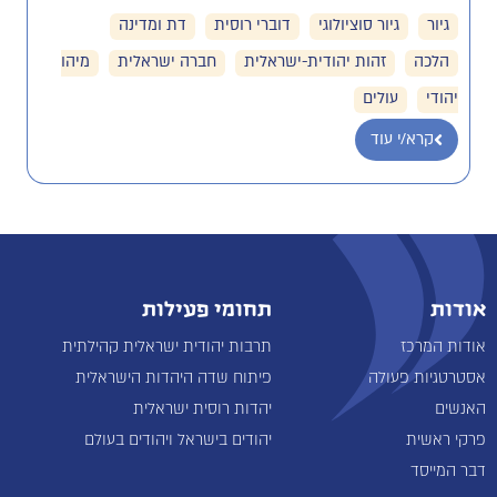
גיור
גיור סוציולוגי
דוברי רוסית
דת ומדינה
הלכה
זהות יהודית-ישראלית
חברה ישראלית
מיהו
יהודי
עולים
קרא/י עוד
אודות
תחומי פעילות
אודות המרכז
תרבות יהודית ישראלית קהילתית
אסטרטגיות פעולה
פיתוח שדה היהדות הישראלית
האנשים
יהדות רוסית ישראלית
פרקי ראשית
יהודים בישראל ויהודים בעולם
דבר המייסד