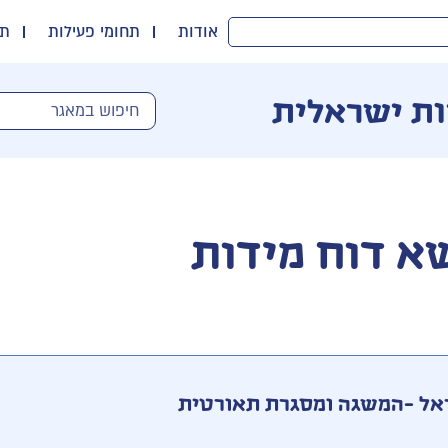
אודות
תחומי פעילות
תו
ות ישראלית
א דוח מידות
אל -המשגה ומסגרת תאורטית