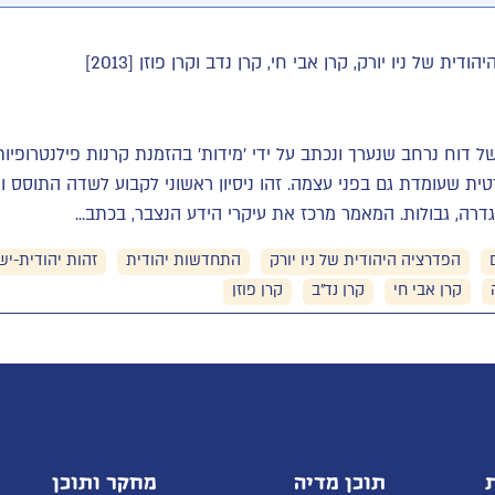
ת של ניו יורק, קרן אבי חי, קרן נדב וקרן פוזן [2013]
ת שעומדת גם בפני עצמה. זהו ניסיון ראשוני לקבוע לשדה התוסס וה
גדרה, גבולות. המאמר מרכז את עיקרי הידע הנצבר, בכתב...
הפדרציה היהודית של ניו יורק
התחדשות יהודית
זהות יהודית-יש
קרן אבי חי
קרן נד"ב
קרן פוזן
תוכן מדיה
מחקר ותוכן