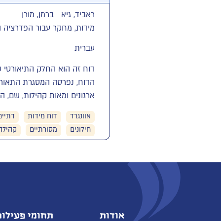
ראביד, גיא
ברמן, מורן
מידות, מחקר עבור הפדרציה היהודי
עברית
הדוח, נפרסה המסגרת התאורטי
ארגונים ומאות קהילות, שם, ה
אוונגרד
דוח מידות
דתיים
חילונים
מסורתיים
קהילה
אודות
תחומי פעילות