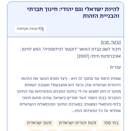
להיות ישראלי וגם יהודי: חינוך חברתי
והבניית הזהות
עבודה אקדמית
הרטף, חגית
חיבור לשם קבלת התואר "דוקטור לפילוסופיה", החוג לחינוך,
אוניברסיטת חיפה [2007]
עברית
שאלת היסוד של מחקר זה היא - כיצד תופס הנוער את הזהות 
היהודית-ישראלית שלו, וכיצד היא מתגבשת? תשובה לשאלת 
מחקר זו ניתן למצוא על-ידי בחינת התכנים והפעילויות של החינוך 
החברתי בבתי הספר העל יסודיים בישראל, שהינו תחום חינוכי 
בלתי-פורמאלי המשולב במערכת החינוך הפורמאלית הישראלית 
ואחראי על כל הפעילות החינ...
בתי ספר
זהות יהודית-ישראלית
זהות ישראלית