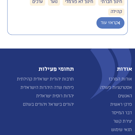
חינוך חברתי
חינוך לא פורמלי
נוער
ערכים
קהילה
קרא/י עוד
אודות
תחומי פעילות
אודות המרכז
תרבות יהודית ישראלית קהילתית
אסטרטגיות פעולה
פיתוח שדה היהדות הישראלית
האנשים
יהדות רוסית ישראלית
פרקי ראשית
יהודים בישראל ויהודים בעולם
דבר המייסד
יצירת קשר
תנאי שימוש