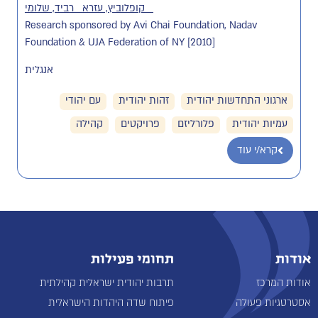
קופלוביץ, עזרא
רביד, שלומי
Research sponsored by Avi Chai Foundation, Nadav
Foundation & UJA Federation of NY [2010]
אנגלית
ארגוני התחדשות יהודית
זהות יהודית
עם יהודי
עמיות יהודית
פלורליזם
פרויקטים
קהילה
קרא/י עוד
אודות
תחומי פעילות
אודות המרכז
תרבות יהודית ישראלית קהילתית
אסטרטגיות פעולה
פיתוח שדה היהדות הישראלית