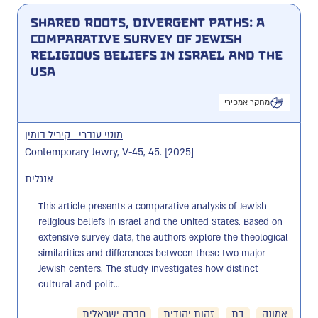
Shared Roots, Divergent Paths: A
Comparative Survey of Jewish
Religious Beliefs in Israel and the
USA
מחקר אמפירי
מוטי ענברי
קיריל בומין
Contemporary Jewry, V-45, 45. [2025]
אנגלית
This article presents a comparative analysis of Jewish 
religious beliefs in Israel and the United States. Based on 
extensive survey data, the authors explore the theological 
similarities and differences between these two major 
Jewish centers. The study investigates how distinct 
cultural and polit...
אמונה
דת
זהות יהודית
חברה ישראלית