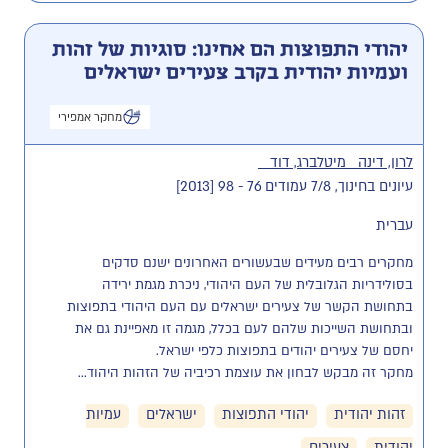
יהודי התפוצות הם אחינו: סוגיות של זהות
ועמיות יהודית בקרב צעירים ישראלים
מחקר אמפירי
לרון, דינה
מיטלברג, דוד
עיונים בחינוך, 7/8 עמודים 76 - 98 [2013]
עברית
מחקרים רבים מעידים שבעשורים האחרונים ישנם סדקים 
בסולידריות הגלובלית של העם היהודי, ניכרת מגמת ירידה 
בתחושת הקשר של צעירים ישראלים עם העם היהודי בתפוצות 
ובתחושת השייכות שלהם לעם בכלל, מגמה זו מאפיינת גם את 
מחקר זה מבקש לבחון את עוצמת רכיביה של הזהות היהוד...
זהות יהודית
יהודי התפוצות
ישראלים
עמיות
יהודית
צעירים