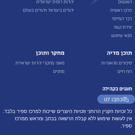
האנשים
יהדות רוסית ישראלית
פרקי ראשית
יהודים בישראל ויהודים בעולם
דבר המייסד
יצירת קשר
תנאי שימוש
תוכן מדיה
מחקר ותוכן
סיפורים מהאגדות
מאגר מחקרי יהדות ישראלית
רוח חיים
מחניים
חוגגים בקהילה
כתבו לנו
כל זכויות הקניין הרוחני וזכויות היוצרים שייכות למרכז ספיר בלבד.
אין לעשות שימוש ללא קבלת הרשאה בכתב ומראש ממרכז
ספיר.