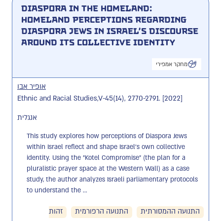
Diaspora in the homeland:
homeland perceptions regarding
diaspora Jews in Israel’s discourse
around its collective identity
מחקר אמפירי
אופיר אבו
Ethnic and Racial Studies,V-45(14), 2770-2791. [2022]
אנגלית
This study explores how perceptions of Diaspora Jews 
within Israel reflect and shape Israel's own collective 
identity. Using the "Kotel Compromise" (the plan for a 
pluralistic prayer space at the Western Wall) as a case 
study, the author analyzes Israeli parliamentary protocols 
to understand the ...
התנועה ההמסורתית
התנועה הרפורמית
זהות