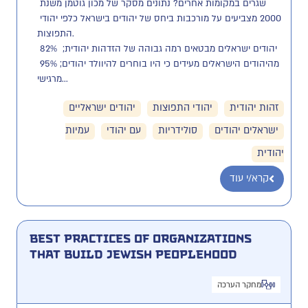
שגרים במקומות אחרים? נתונים מסקר של מכון גוטמן משנת 
2000 מצביעים על מורכבות ביחס של יהודים בישראל כלפי יהודי 
התפוצות.

יהודים ישראלים מבטאים רמה גבוהה של הזדהות יהודית;  82% 
מהיהודים הישראלים מעידים כי היו בוחרים להיוולד יהודים; 95% 
מרגישי...
זהות יהודית
יהודי התפוצות
יהודים ישראליים
ישראלים יהודים
סולידריות
עם יהודי
עמיות
יהודית
קרא/י עוד
Best Practices of Organizations
that Build Jewish Peoplehood
מחקר הערכה