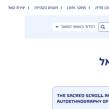
כן מדיה
מחקר ותוכן
חוגגים בקהילה
יצירת קשר
דפדוף בנושאי המאגר
ל
The sacred scroll a
autoethnography of