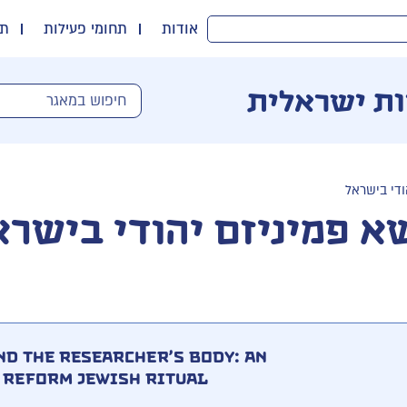
אודות
תחומי פעילות
תו
ות ישראלית
ודי בישראל
א פמיניזם יהודי בישרא
nd the researcher’s body: an
 Reform Jewish ritual