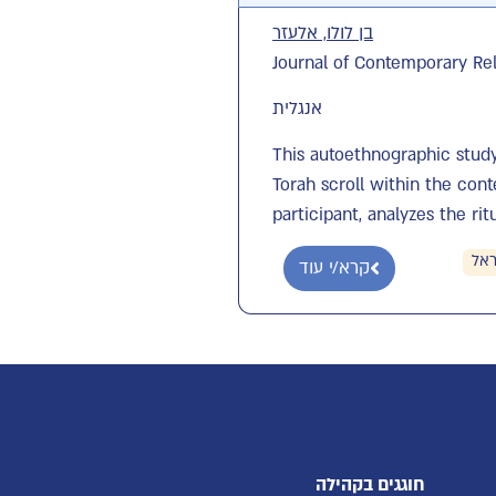
בן לולו, אלעזר
Journal of Contemporary Reli
אנגלית
This autoethnographic stud
Torah scroll within the cont
participant, analyzes the rit
ראל
קרא/י עוד
חוגגים בקהילה