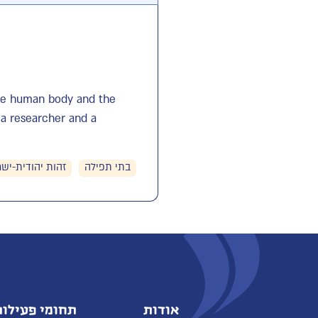
the human body and the
h a researcher and a
בתי תפילה
זהות יהודית-יש
אודות
תחומי פעילות