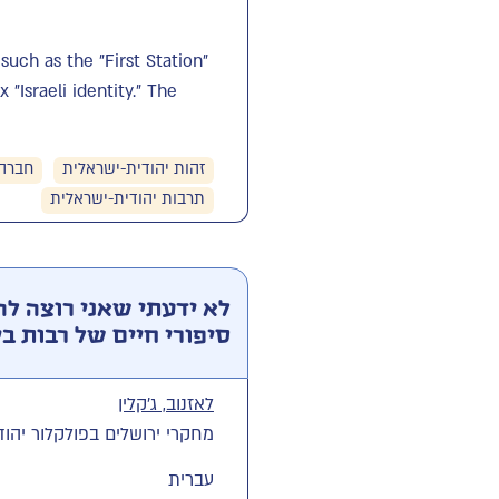
such as the "First Station"
"Israeli identity." The
זהות יהודית-ישראלית
חברה 
תרבות יהודית-ישראלית
לא ידעתי שאני רוצה לה
סיפורי חיים של רבות ב
לאזנוב, ג'קלין
מחקרי ירושלים בפולקלור יהודי, ל', עמ' 139
עברית