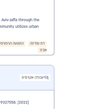
Aviv-Jaffa through the
ommunity utilizes urban
דת ומדינה
התנועה הרפורמי
אביב
עבודה אקדמית
 29327558. [2022]