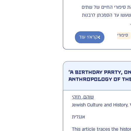
ת סיפורי החיים של שתים
שעשו עד הסמכתן לרבנות
סיפורי
קרא/י עוד
‘A Birthday Party, O
Anthropology of the
שוהם, חזקי
Jewish Culture and History, 
אנגלית
This article traces the histo