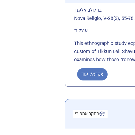
בן לולו, אלעזר
Nova Religio, V-28(3), 55-78
אנגלית
This ethnographic study exp
custom of Tikkun Leil Shavu
examines how these "renewa
קרא/י עוד
מחקר אמפירי