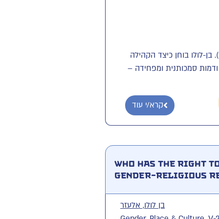
בן-לולו בוחן כיצד הקהילה
ודמות סמכותנית ומפחידה –
קרא/י עוד
Who has the right to
gender-religious re
בן לולו, אלעזר
Gender, Place & Culture, V-2