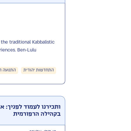
he traditional Kabbalistic
riences. Ben-Lulu
התחדשות יהודית
התנועה ה
ותכירנו לעמוד לפניך: א
בקהילה הרפורמית