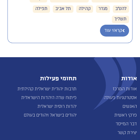
להט"ב
מגדר
קהילה
תל אביב
תפילה
תשליך
קרא/י עוד
אודות
תחומי פעילות
אודות המרכז
תרבות יהודית ישראלית קהילתית
אסטרטגיות פעולה
פיתוח שדה היהדות הישראלית
האנשים
יהדות רוסית ישראלית
פרקי ראשית
יהודים בישראל ויהודים בעולם
דבר המייסד
יצירת קשר