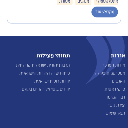
אינטלקטואלי
מנהגים
מסורת
קרא/י עוד
אודות
תחומי פעילות
אודות המרכז
תרבות יהודית ישראלית קהילתית
אסטרטגיות פעולה
פיתוח שדה היהדות הישראלית
האנשים
יהדות רוסית ישראלית
פרקי ראשית
יהודים בישראל ויהודים בעולם
דבר המייסד
יצירת קשר
תנאי שימוש