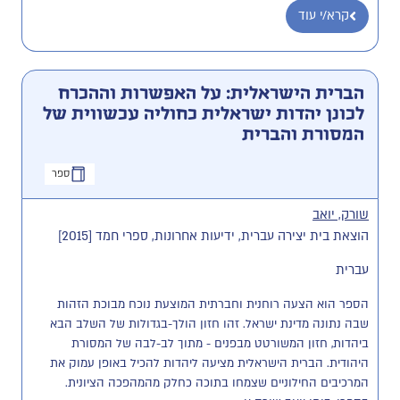
קרא/י עוד
הברית הישראלית: על האפשרות וההכרח
לכונן יהדות ישראלית כחוליה עכשווית של
המסורת והברית
ספר
שורק, יואב
הוצאת בית יצירה עברית, ידיעות אחרונות, ספרי חמד [2015]
עברית
הספר הוא הצעה רוחנית וחברתית המוצעת נוכח מבוכת הזהות 
שבה נתונה מדינת ישראל. זהו חזון הולך-בגדולות של השלב הבא 
ביהדות, חזון המשורטט מבפנים - מתוך לב-לבה של המסורת 
היהודית. הברית הישראלית מציעה ליהדות להכיל באופן עמוק את 