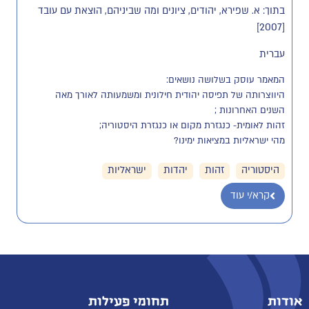
בתוך: א. שפירא, יהודים, ציונים ומה שביניהם, הוצאת עם עובד
[2007]
עברית
היווצרותה של תפיסה יהודית חילונית ומשמעותה לאורך מאה 
מהי ישראליות במציאות ימינו?
היסטוריה
זהות
יהדות
ישראליות
קרא/י עוד
אודות
תחומי פעילות