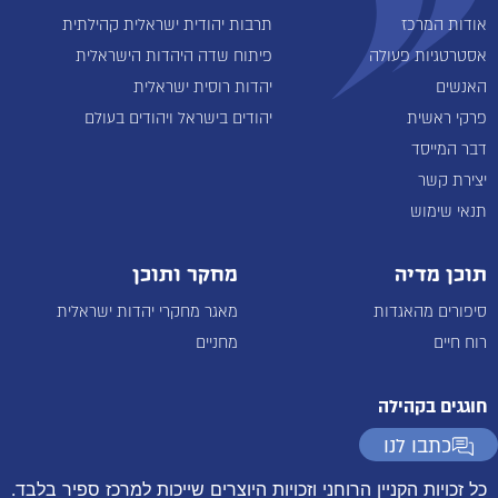
אודות המרכז
תרבות יהודית ישראלית קהילתית
אסטרטגיות פעולה
פיתוח שדה היהדות הישראלית
האנשים
יהדות רוסית ישראלית
פרקי ראשית
יהודים בישראל ויהודים בעולם
דבר המייסד
יצירת קשר
תנאי שימוש
תוכן מדיה
מחקר ותוכן
סיפורים מהאגדות
מאגר מחקרי יהדות ישראלית
רוח חיים
מחניים
חוגגים בקהילה
כתבו לנו
כל זכויות הקניין הרוחני וזכויות היוצרים שייכות למרכז ספיר בלבד.