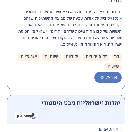
עברית
נקודת המוצא של מחקר זה היא כי אנשים מחזיקים בתאוריה 
אינטואיטיבית על אודות טבעה של קבוצת ההשתייכות שלהם 
(קבוצת הפנים). נתמקד בתפיסתם של יהודים ישראלים את 
הישויות של קבוצות השייכות שלהם "יהודים" ו'ישראלים". תפיסת 
ישותיות אשר לא נחקרה עד כה בהקשר של זהות יהודית וזהות 
ישראלית, היא התאוריה האינטואיטיב...
דת
זהות יהודית
יהודיות
ישותיות
ישראליות
שייכות
קרא/י עוד
יהדות וישראליות מבט היסטורי
הגות ועיון
שפירא, אניטה