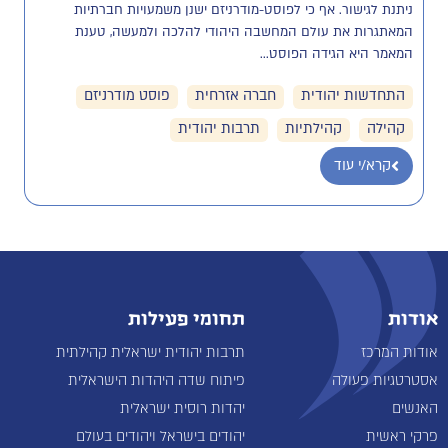
ניתנת לגישור. אף כי לפוסט-מודרניזם ישנן משמעויות חברתיות 
המאתגרות את עולם המחשבה היהודי להלכה ולמעשה, טענת 
המאמר היא הגידה הפוסט...
התחדשות יהודית
חברה אזרחית
פוסט מודרניזם
קהילה
קהילתיות
תרבות יהודית
קרא/י עוד
אודות
תחומי פעילות
אודות המרכז
תרבות יהודית ישראלית קהילתית
אסטרטגיות פעולה
פיתוח שדה היהדות הישראלית
האנשים
יהדות רוסית ישראלית
פרקי ראשית
יהודים בישראל ויהודים בעולם