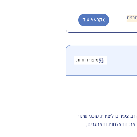
כנית
קרא/י עוד
מיפוי ודוחות
ב צעירים ליצירת סוכני שינוי
ם את ההצלחות והאתגרים,