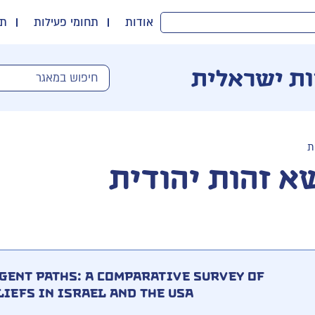
אודות
תחומי פעילות
תו
ות ישראלית
ת
א זהות יהודית
gent Paths: A Comparative Survey of
iefs in Israel and the USA