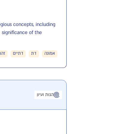
ligious concepts, including
 significance of the
אמונה
דת
דתיים
זהו
הגות ועיון