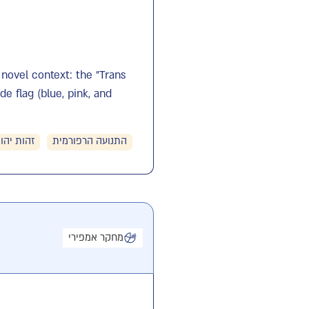
 novel context: the "Trans
e flag (blue, pink, and
התנועה הרפורמית
זהות יהו
מחקר אמפירי