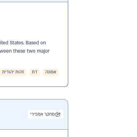
nited States. Based on
between these two major
אמונה
דת
זהות יהודית
מחקר אמפירי