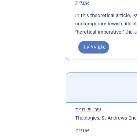
אנגלית
In this theoretical article,
contemporary Jewish affiliat
"heretical imperative," the 
קרא/י עוד
עיר-שי, רונית
Theologies. St Andrews Enc
אנגלית