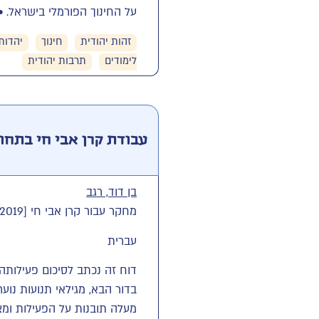
על החינוך הפורמלי בישראל. • ל
זהות יהודית
חינוך
יהדות
לימודים
תרבות יהודית
עבודת קרן אבי חי בתחום
בן דוד, רגב
מחקר עבור קרן אבי חי [2019]
עברית
דוח זה נכתב לסיכום פעילותה ש
בדור הבא, מגילאי תנועות נוע
מעלה תובנות על הפעילות ומצבי