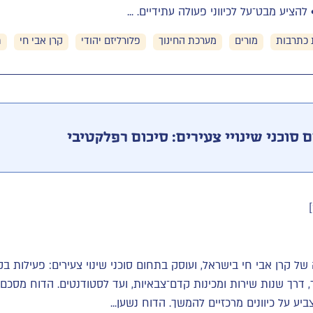
הציע מבט־על לכיווני פעולה עתידיים. ...
 כתרבות
מורים
מערכת החינוך
פלורליזם יהודי
קרן אבי חי
ת
 סוכני שינויי צעירים: סיכום רפלקטיבי
ל קרן אבי חי בישראל, ועוסק בתחום סוכני שינוי צעירים: פעילות בקר
ר, דרך שנות שירות ומכינות קדם־צבאיות, ועד לסטודנטים. הדוח מסכ
ע על כיוונים מרכזיים להמשך. הדוח נשען...