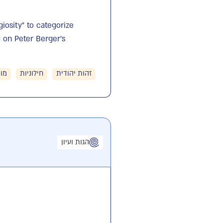
iosity" to categorize
g on Peter Berger’s
זהות יהודית
חילוניות
מו
הגות ועיון