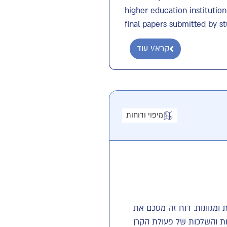
higher education institutio
final papers submitted by st
קרא/י עוד
מיפוי ודוחות
 רבות ומגוונות. דוח זה מסכם את
ות והשלכות של פעולת הקרן