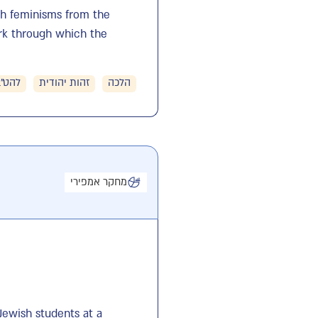
sh feminisms from the
ork through which the
הלכה
זהות יהודית
להט"ב
מחקר אמפירי
Jewish students at a