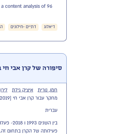
 a content analysis of 96
דיאלוג
דתיים -חילונים
הש
סיפורה של קרן אבי חי ב
חמו, נורית
איציק גילת
לירו
מחקר עבור קרן אבי חי [2019]
עברית
בין השנ
פעילותה של הקרן בתחום זה. 