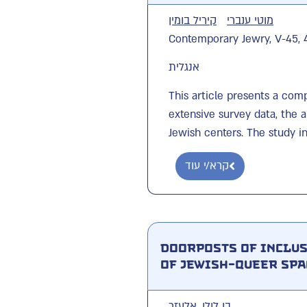
מוטי ענברי
קיריל בומין
Contemporary Jewry, V-45, 
אנגלית
This article presents a comp
extensive survey data, the 
Jewish centers. The study inv
קרא/י עוד
Doorposts of Inclus
of Jewish-Queer Spa
בן לולו, אלעזר