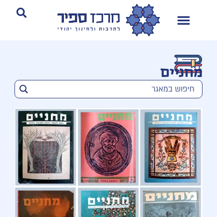
מחניים