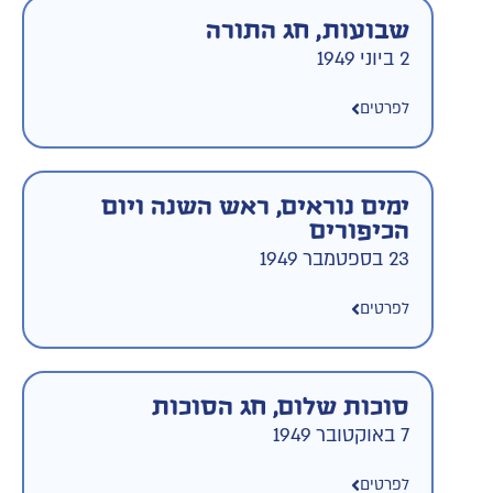
שבועות, חג התורה
2 ביוני 1949
לפרטים
ימים נוראים, ראש השנה ויום
הכיפורים
23 בספטמבר 1949
לפרטים
סוכות שלום, חג הסוכות
7 באוקטובר 1949
לפרטים