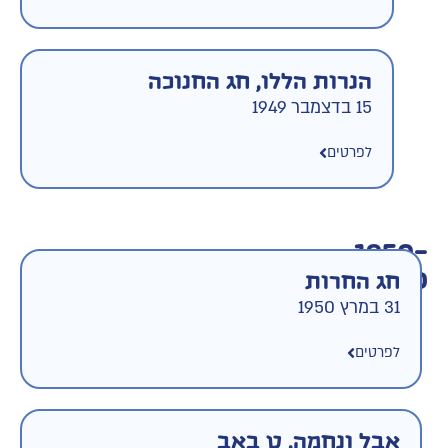
הנרות הללו, חג החנוכה
15 בדצמבר 1949
לפרטים
1950-
1960
חג החרות
31 במרץ 1950
לפרטים
אבל ונחמה, ט באב